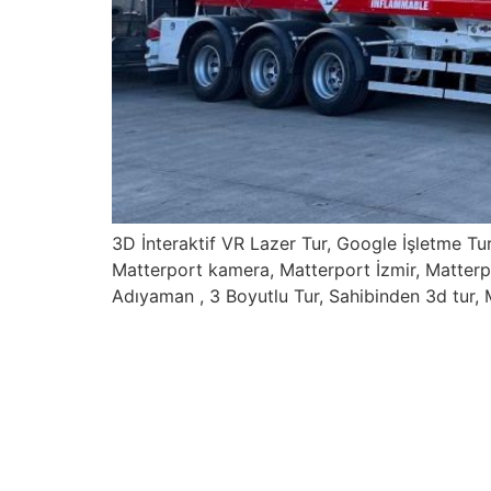
3D İnteraktif VR Lazer Tur, Google İşletme Tu
Matterport kamera, Matterport İzmir, Matterp
Adıyaman , 3 Boyutlu Tur, Sahibinden 3d tur, 