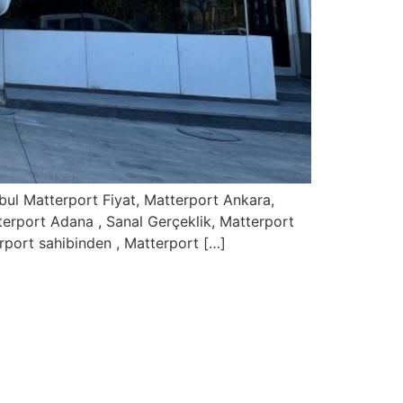
bul Matterport Fiyat, Matterport Ankara,
terport Adana , Sanal Gerçeklik, Matterport
rport sahibinden , Matterport […]