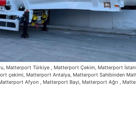
ru, Matterport Türkiye , Matterport Çekim, Matterport İstan
ort çekimi, Matterport Antalya, Matterport Sahibinden Mat
Matterport Afyon , Matterport Bayi, Matterport Ağrı , Matte