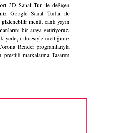
ort 3D Sanal Tur ile değişen
ğimiz Google Sanal Turlar ile
 gizlenebilir menü, canlı yayın
anlarını bir araya getiriyoruz.
k yerleştirilmesiyle ürettiğimiz
 Corona Render programlarıyla
 prestijli markalarına Tasarım