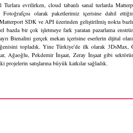
lara evrilirken, cloud tabanlı sanal turlarda Matterp
 Fotoğrafçısı olarak paketlerimiz içerisine dahil etti
Matterport SDK ve API üzerinden geliştirilmiş nokta bazlı
el bazda bir çok işletmeye fark yaratan pazarlama enstrüm
rı Bienalini gerçek mekan içerisine eserlerin dijital olara
eğenisini topladık. Yine Türkiye’de ilk olarak 3DsMax,
ar, Ağaoğlu, Pekdemir İnşaat, Zeray İnşaat gibi sektörün
i projelerin satışlarına büyük katkılar sağladık.