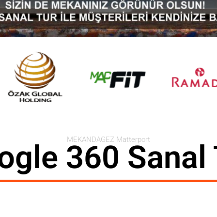
MEKANDAGEZ Matterport
ogle 360 Sanal 