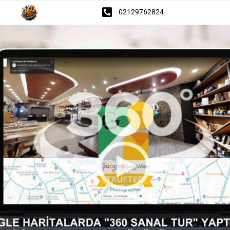
02129762824