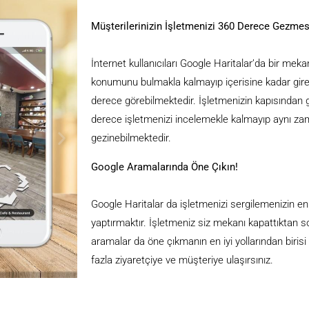
Müşterilerinizin İşletmenizi 360 Derece Gezmes
İnternet kullanıcıları Google Haritalar’da bir mek
konumunu bulmakla kalmayıp içerisine kadar gir
derece görebilmektedir. İşletmenizin kapısından gi
derece işletmenizi incelemekle kalmayıp aynı z
gezinebilmektedir.
Google Aramalarında Öne Çıkın!
Google Haritalar da işletmenizi sergilemenizin en 
yaptırmaktır. İşletmeniz siz mekanı kapattıktan s
aramalar da öne çıkmanın en iyi yollarından biris
fazla ziyaretçiye ve müşteriye ulaşırsınız.