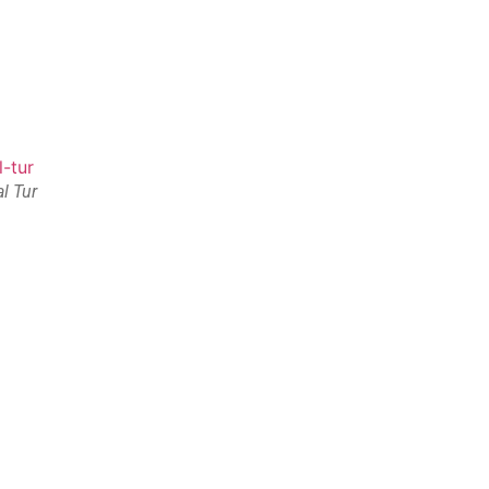
l Tur