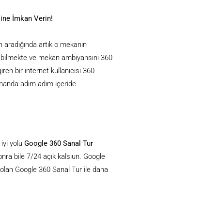
ine İmkan Verin!
an aradığında artık o mekanın
ebilmekte ve mekan ambiyansını 360
ren bir internet kullanıcısı 360
amanda adım adım içeride
iyi yolu
Google 360 Sanal Tur
onra bile 7/24 açık kalsıun. Google
i olan Google 360 Sanal Tur ile daha