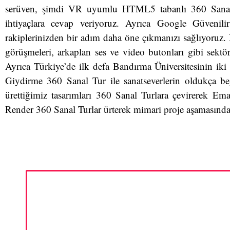
serüven, şimdi VR uyumlu HTML5 tabanlı 360 Sanal Tur
ihtiyaçlara cevap veriyoruz. Ayrıca Google Güvenilir
rakiplerinizden bir adım daha öne çıkmanızı sağlıyoruz. 
görüşmeleri, arkaplan ses ve video butonları gibi sektör
Ayrıca Türkiye’de ilk defa Bandırma Üniversitesinin iki ay
Giydirme 360 Sanal Tur ile sanatseverlerin oldukça b
ürettiğimiz tasarımları 360 Sanal Turlara çevirerek Ema
Render 360 Sanal Turlar ürterek mimari proje aşamasındak