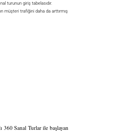
nal turunun giriş tabelasıdır.
n müşteri trafiğini daha da arttırmış
ı 360 Sanal Turlar ile başlayan