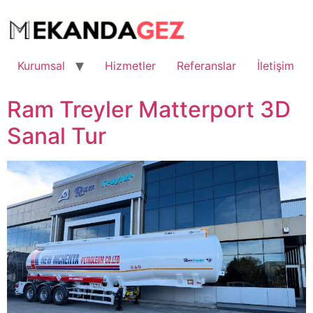
İçeriğe
atla
Kurumsal
Hizmetler
Referanslar
İletişim
Ram Treyler Matterport 3D
Sanal Tur