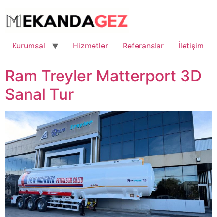
İçeriğe
atla
Kurumsal
Hizmetler
Referanslar
İletişim
Ram Treyler Matterport 3D
Sanal Tur