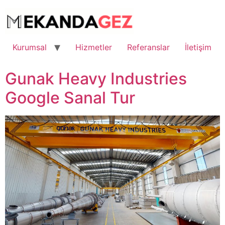
İçeriğe
atla
Kurumsal
Hizmetler
Referanslar
İletişim
Gunak Heavy Industries
Google Sanal Tur