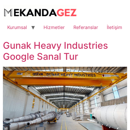
İçeriğe
atla
Kurumsal
Hizmetler
Referanslar
İletişim
Gunak Heavy Industries
Google Sanal Tur