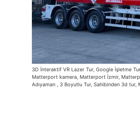
3D İnteraktif VR Lazer Tur, Google İşletme Tu
Matterport kamera, Matterport İzmir, Matterp
Adıyaman , 3 Boyutlu Tur, Sahibinden 3d tur, 