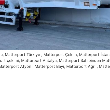
ru, Matterport Türkiye , Matterport Çekim, Matterport İstan
ort çekimi, Matterport Antalya, Matterport Sahibinden Mat
Matterport Afyon , Matterport Bayi, Matterport Ağrı , Matte