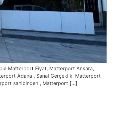
bul Matterport Fiyat, Matterport Ankara,
terport Adana , Sanal Gerçeklik, Matterport
rport sahibinden , Matterport […]